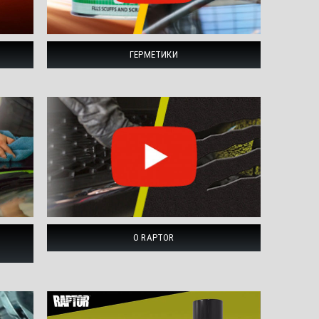
ГЕРМЕТИКИ
Д
О RAPTOR