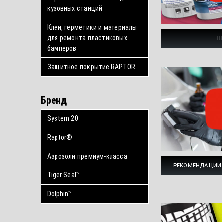
кузовных станций
Клеи, герметики и материалы
для ремонта пластиковых
Ш
бамперов
Защитное покрытие RAPTOR
Бренд
System 20
Raptor®
Аэрозоли премиум-класса
РЕКОМЕНДАЦИИ 
Tiger Seal™
Dolphin™