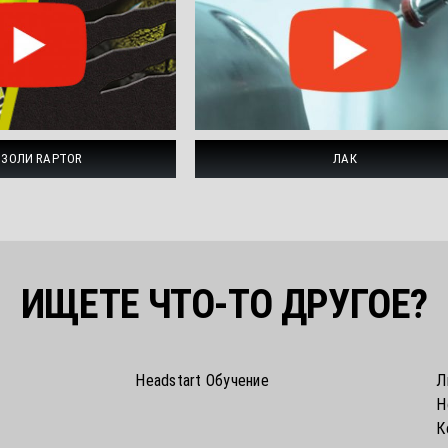
ЛАК
ЗОЛИ RAPTOR
ИЩЕТЕ ЧТО-ТО ДРУГОЕ?
Headstart Обучение
Л
Н
К