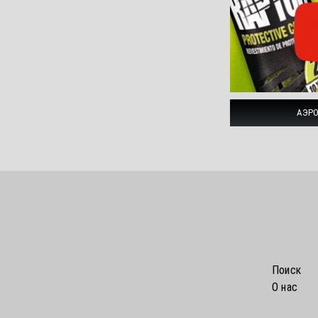
АЭРО
Поиск
О нас