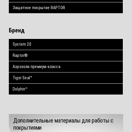
Защитное покрытие RAPTOR
Бренд
System 20
Raptor®
Аэрозоли премиум-класса
Tiger Seal™
Dolphin™
Дополнительные материалы для работы с
покрытиями