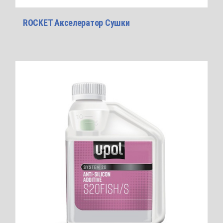
ROCKET Акселератор Cушки