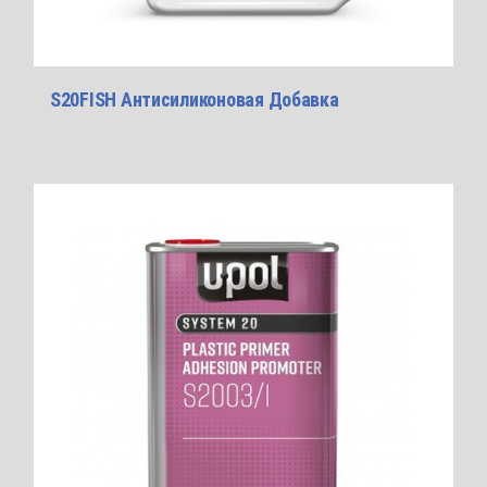
S20FISH Антисиликоновая Добавка