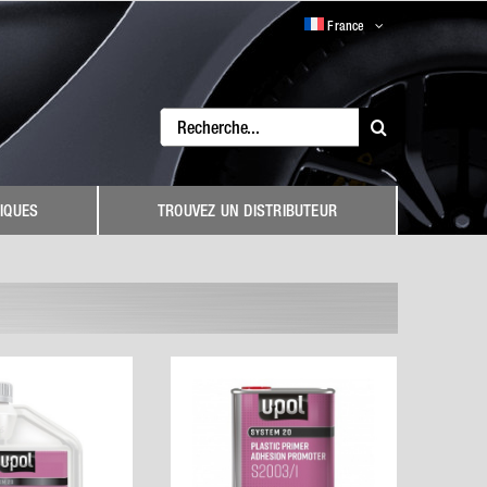
France
Search
for:
IQUES
TROUVEZ UN DISTRIBUTEUR