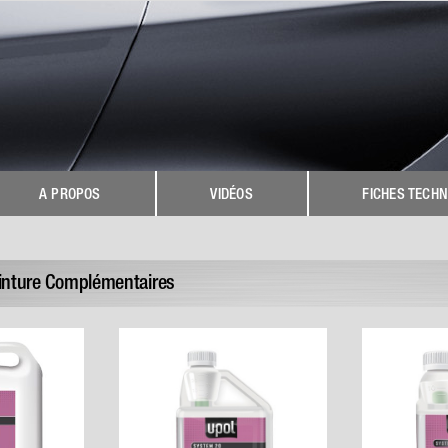
A PROPOS
VIDÉOS
FICHES TECHN
einture Complémentaires