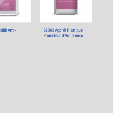
itif Anti-
S2003 Apprêt Plastique
Promoteur d’Adhérence