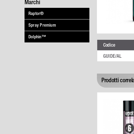
Marchi
Raptor®
Spray Premium
Dolphin™
Codice
GUIDE/AL
Prodotti correla