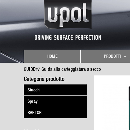
Skip
to
content
HOME
PRODOTTI
GUIDE#7 Guida alla carteggiatura a secco
Categoria prodotto
Stucchi
Spray
RAPTOR