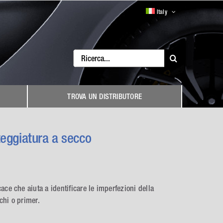
Italy
Search
for:
TROVA UN DISTRIBUTORE
teggiatura a secco
ace che aiuta a identificare le imperfezioni della
chi o primer.