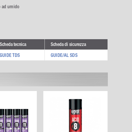
 o ad umido
Scheda tecnica
Scheda di sicurezza
GUIDE TDS
GUIDE/AL SDS