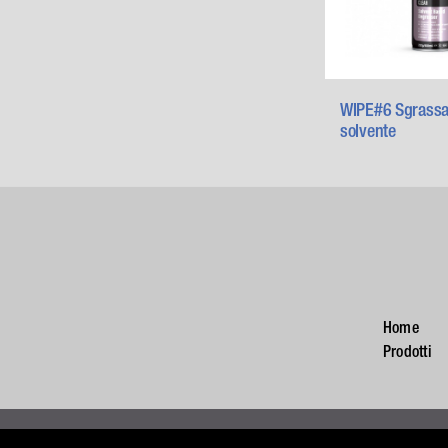
WIPE#6 Sgrassa
solvente
Home
Prodotti
C