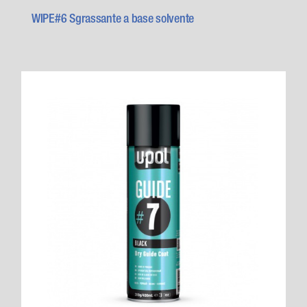
WIPE#6 Sgrassante a base solvente