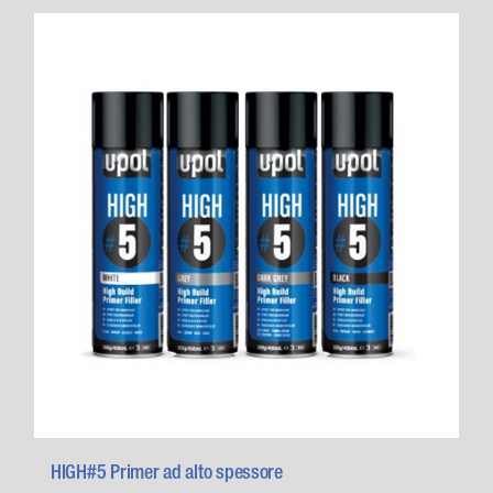
HIGH#5 Primer ad alto spessore