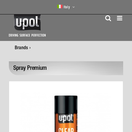
Skip
Italy
to
content
Brands
Spray Premium