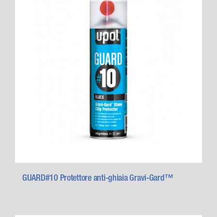
GUARD#10 Protettore anti-ghiaia Gravi-Gard™