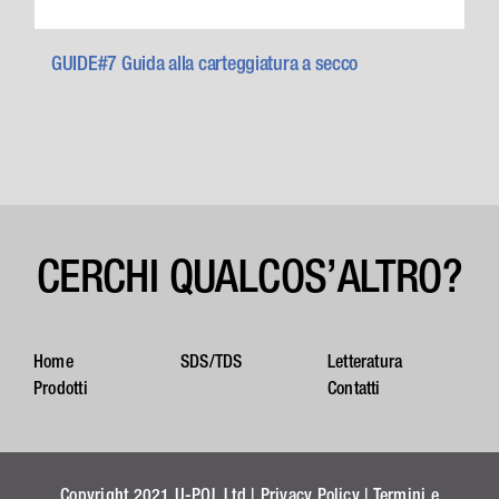
GUIDE#7 Guida alla carteggiatura a secco
CERCHI QUALCOS’ALTRO?
Home
SDS/TDS
Letteratura
Prodotti
Contatti
Copyright 2021 U-POL Ltd |
Privacy Policy
|
Termini e