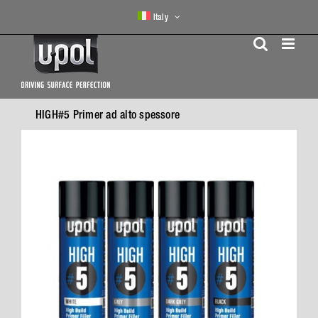
Skip
Italy
to
content
HIGH#5 Primer ad alto spessore