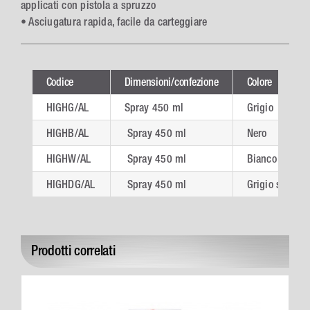
applicati con pistola a spruzzo
• Asciugatura rapida, facile da carteggiare
Codice
Dimensioni/confezione
Colore
HIGHG/AL
Spray 450 ml
Grigio
HIGHB/AL
Spray 450 ml
Nero
HIGHW/AL
Spray 450 ml
Bianco
HIGHDG/AL
Spray 450 ml
Grigio scuro
Prodotti correlati