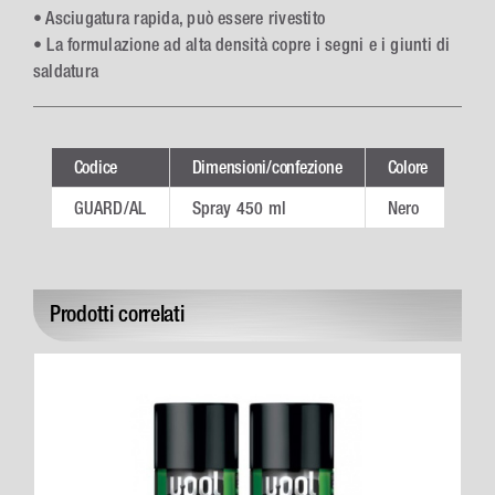
• Asciugatura rapida, può essere rivestito
• La formulazione ad alta densità copre i segni e i giunti di
saldatura
Codice
Dimensioni/confezione
Colore
Ctn
GUARD/AL
Spray 450 ml
Nero
6
Prodotti correlati