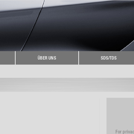
ÜBER UNS
SDS/TDS
For priva