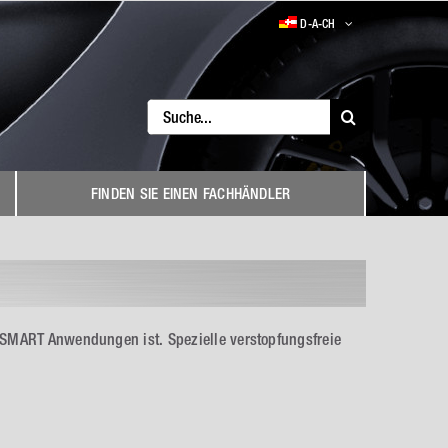
D-A-CH
Search
for:
FINDEN SIE EINEN FACHHÄNDLER
 SMART Anwendungen ist. Spezielle verstopfungsfreie