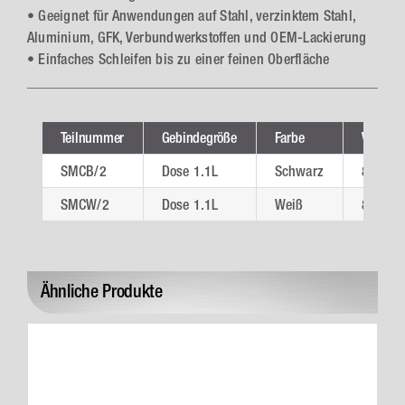
• Geeignet für Anwendungen auf Stahl, verzinktem Stahl,
Aluminium, GFK, Verbundwerkstoffen und OEM-Lackierung
• Einfaches Schleifen bis zu einer feinen Oberfläche
Teilnummer
Gebindegröße
Farbe
VE
SMCB/2
Dose 1.1L
Schwarz
8
SMCW/2
Dose 1.1L
Weiß
8
Ähnliche Produkte