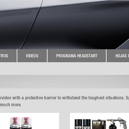
TROS
VIDEOS
PROGRAMA HEADSTART
HOJAS 
vides with a protective barrier to withstand the toughest situations. S
d much more.