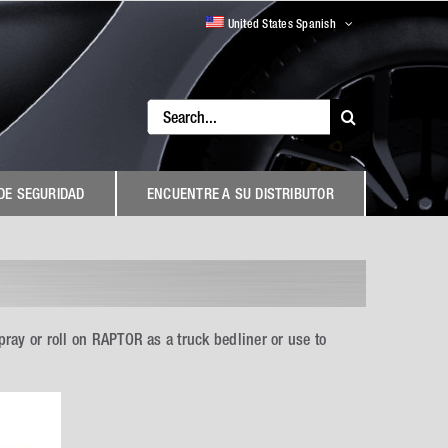
United States Spanish
Search
for:
DE SEGURIDAD
ENCUENTRE A SU DISTRIBUTOR
pray or roll on RAPTOR as a truck bedliner or use to