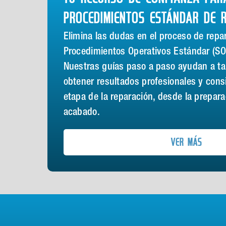
PROCEDIMIENTOS ESTÁNDAR DE 
Elimina las dudas en el proceso de repa
Procedimientos Operativos Estándar (SO
Nuestras guías paso a paso ayudan a tal
obtener resultados profesionales y cons
etapa de la reparación, desde la prepara
acabado.
VER MÁS