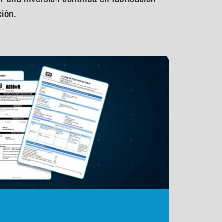
ción.