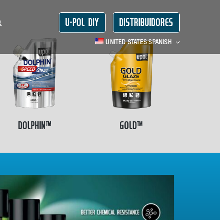
U-POL DIY
DISTRIBUIDORES
UNITED STATES SPANISH
DOLPHIN™
GOLD™