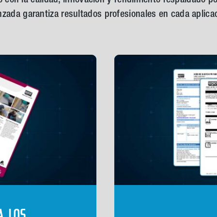
zada garantiza resultados profesionales en cada aplica
A LOS