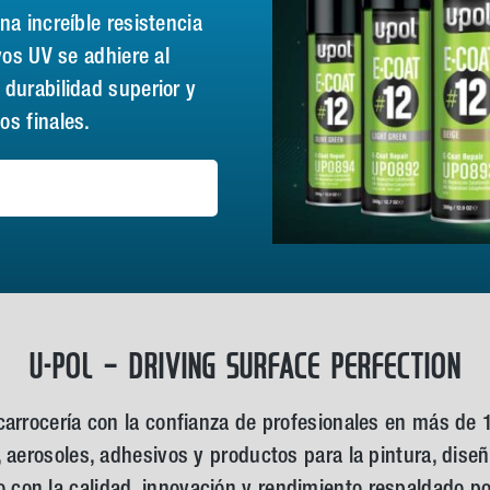
na increíble resistencia
yos UV se adhiere al
 durabilidad superior y
os finales.
U-POL – DRIVING SURFACE PERFECTION
carrocería con la confianza de profesionales en más de 
, aerosoles, adhesivos y productos para la pintura, dis
con la calidad, innovación y rendimiento respaldado po