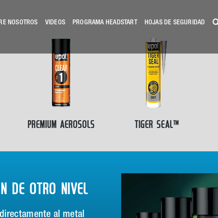
RE NOSOTROS
VIDEOS
PROGRAMA HEADSTART
HOJAS DE SEGURIDAD
PREMIUM AEROSOLS
TIGER SEAL™
N DE OTRO NIVEL
directamente al metal