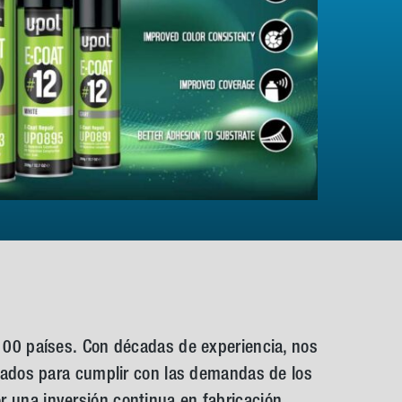
100 países. Con décadas de experiencia, nos
eñados para cumplir con las demandas de los
r una inversión continua en fabricación