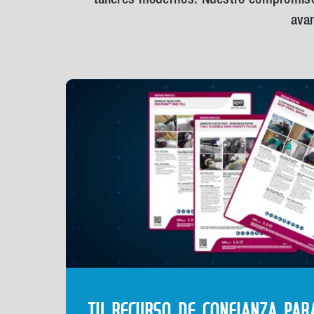
avan
TU RECURSO DE CONFIANZA PAR