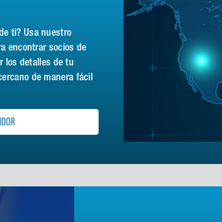
de ti? Usa nuestro
ra encontrar socios de
r los detalles de tu
cercano de manera fácil
IDOR