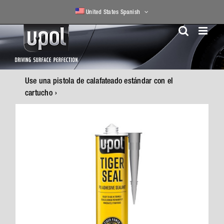
Skip
United States Spanish
to
content
Use una pistola de calafateado estándar con el
cartucho