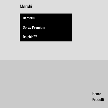
Marchi
Raptor®
Spray Premium
Dolphin™
Home
Prodotti