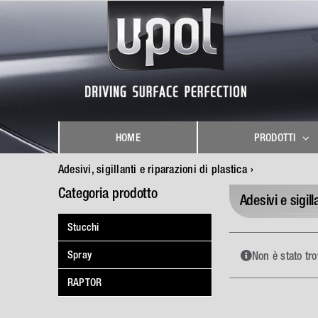
Skip
to
content
HOME
PRODOTTI
Adesivi, sigillanti e riparazioni di plastica
Categoria prodotto
Adesivi e sigill
Stucchi
Spray
Non è stato tr
RAPTOR