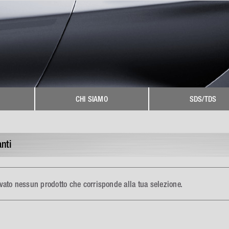
CHI SIAMO
SDS/TDS
anti
ovato nessun prodotto che corrisponde alla tua selezione.