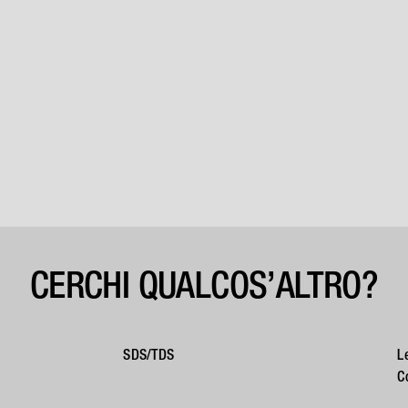
CERCHI QUALCOS’ALTRO?
SDS/TDS
L
C