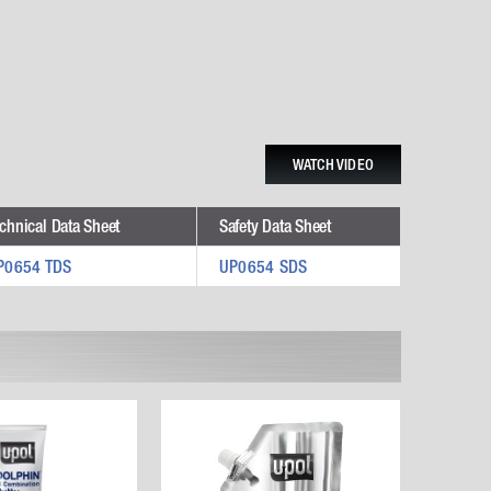
WATCH VIDEO
chnical Data Sheet
Safety Data Sheet
P0654 TDS
UP0654 SDS