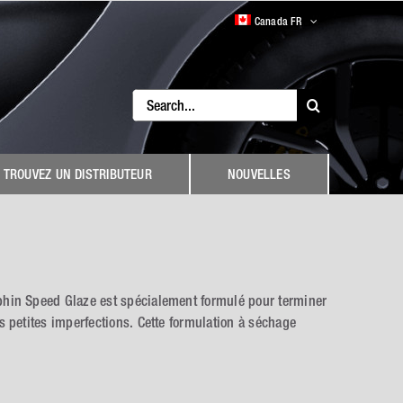
Canada FR
Search
for:
TROUVEZ UN DISTRIBUTEUR
NOUVELLES
lphin Speed Glaze est spécialement formulé pour terminer
les petites imperfections. Cette formulation à séchage