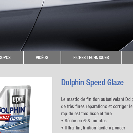
ROPOS
VIDÉOS
FICHES TECHNIQUES
Dolphin Speed Glaze
Le mastic de finition autonivelant Do
de très fines réparations et corriger 
rapide est très lisse et fine.
• Sèche en 6-8 minutes
• Ultra-fin, finition facile à poncer