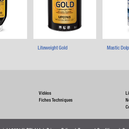
Liteweight Gold
Mastic Dol
Vidéos
L
Fiches Techniques
N
C