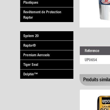
Plastiques
Revêtement de Protection
Raptor
System 20
Raptor®
Reference
Premium Aerosols
UP0654
Tiger Seal
Dolphin™
Produits simila