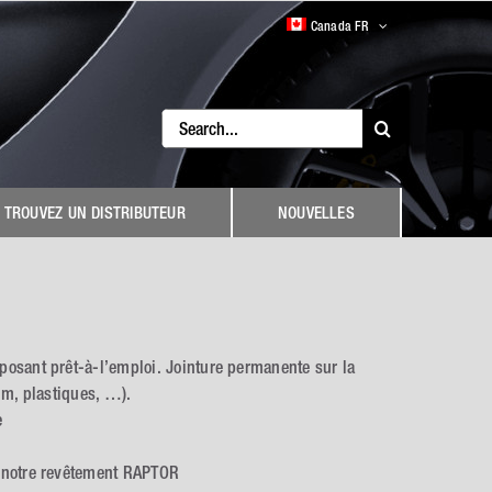
Canada FR
Search
for:
TROUVEZ UN DISTRIBUTEUR
NOUVELLES
osant prêt-à-l’emploi. Jointure permanente sur la
um, plastiques, …).
e
 notre revêtement RAPTOR