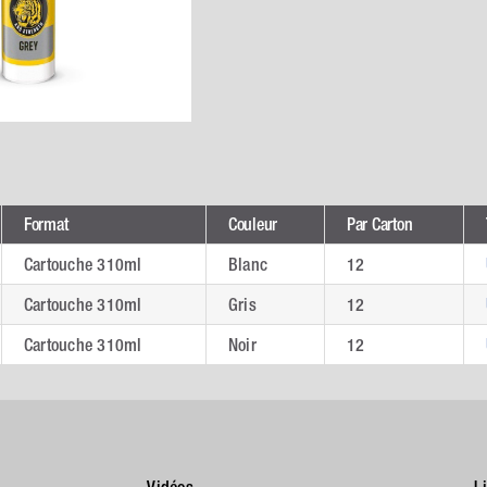
Format
Couleur
Par Carton
Cartouche 310ml
Blanc
12
Cartouche 310ml
Gris
12
Cartouche 310ml
Noir
12