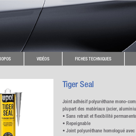
ROPOS
VIDÉOS
FICHES TECHNIQUES
Tiger Seal
Joint adhésif polyuréthane mono-comp
plupart des matériaux (acier, alumini
• Sans retrait et flexibilité permanent
• Repeignable
• Joint polyuréthane homologué avec