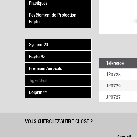
Plastiques
Revêtement de Protection
Raptor
System 20
Raptor®
Reference
Premium Aerosols
UP0728
Tiger Seal
UP0729
Dolphin™
UP0727
VOUS CHERCHEZ AUTRE CHOSE ?