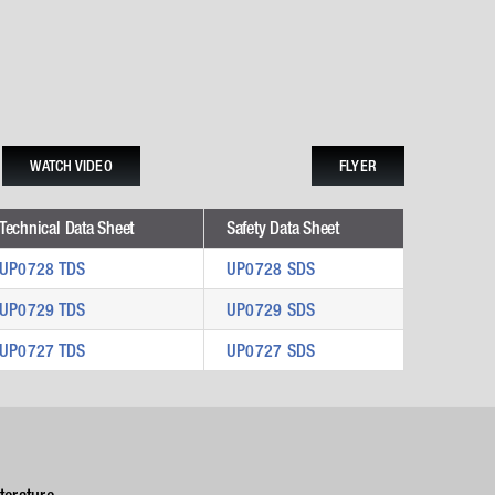
WATCH VIDEO
FLYER
Technical Data Sheet
Safety Data Sheet
UP0728 TDS
UP0728 SDS
UP0729 TDS
UP0729 SDS
UP0727 TDS
UP0727 SDS