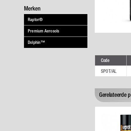
Merken
Raptor®
Premium Aerosols
Dolphin™
Code
SPOT/AL
Gerelateerde 