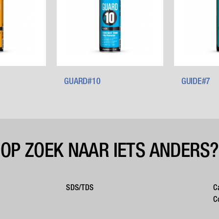
GUARD#10
GUIDE#7
OP ZOEK NAAR IETS ANDERS?
SDS/TDS
C
C