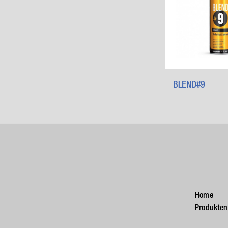
BLEND#9
Home
Produkten