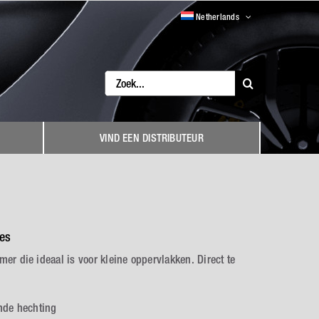
Netherlands
Search
for:
VIND EEN DISTRIBUTEUR
ies
er die ideaal is voor kleine oppervlakken. Direct te
ende hechting