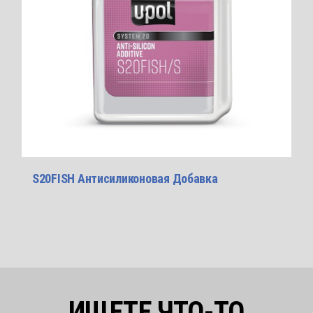
S20FISH Антисиликоновая Добавка
ИЩЕТЕ ЧТО-ТО