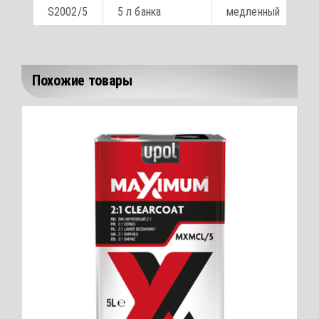
S2002/5
5 л банка
медленный
2
Похожие товары