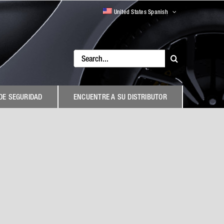
United States Spanish
Search
for:
DE SEGURIDAD
ENCUENTRE A SU DISTRIBUTOR