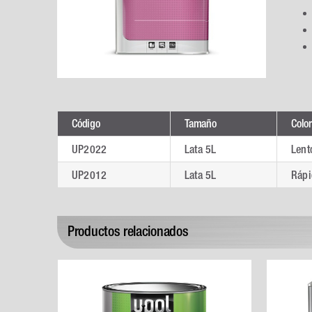
Código
Tamaño
Color
UP2022
Lata 5L
Lent
UP2012
Lata 5L
Rápi
Productos relacionados