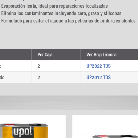
Evaporación lenta, ideal para reparaciones localizadas
Elimina los contaminantes incluyendo cera, grasa y siliconas
Formulado para evitar el ataque a las películas de pintura existentes
Por Caja
Ver Hoja Técnica
o
2
UP2022 TDS
do
2
UP2012 TDS