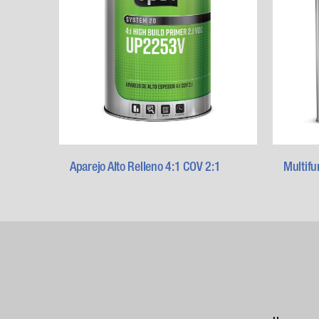
Aparejo Alto Relleno 4:1 COV 2:1
Multifu