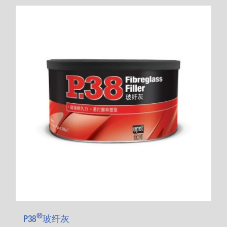
®
P38
玻纤灰