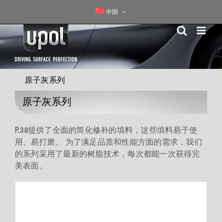
Skip
中国
to
content
原子灰系列
原子灰系列
P.38提供了全面的简化修补的填料，这些填料易于使
用、易打磨。 为了满足品质和性能方面的需求，我们
的系列采用了最新的树脂技术，每次都能一次获得完
美表面。