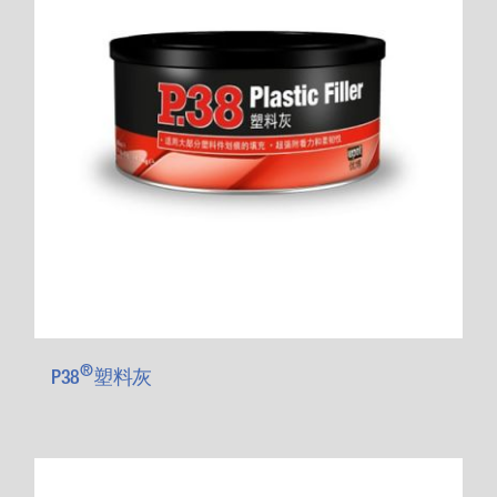
®
P38
塑料灰