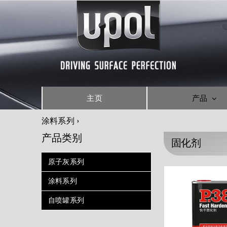
Skip
to
content
主页
产品
涂料系列
产品类别
固化剂
原子灰系列
涂料系列
自喷罐系列