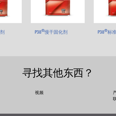
®
®
剂
P38
慢干固化剂
P38
标
寻找其他东西？
视频