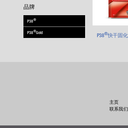
品牌
®
P38
®
P38
Gold
®
P38
快干固化
主页
联系我们