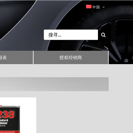
中国
Search
for:
据表
授权经销商