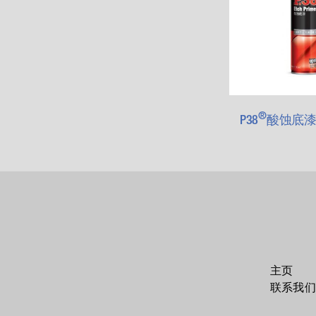
®
P38
酸蚀底
主页
联系我们