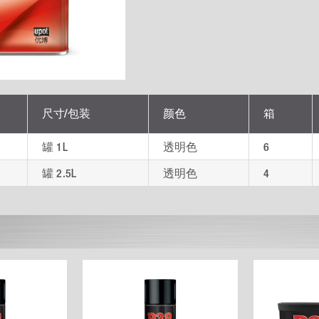
尺寸/包装
颜色
箱
罐 1L
透明色
6
罐 2.5L
透明色
4