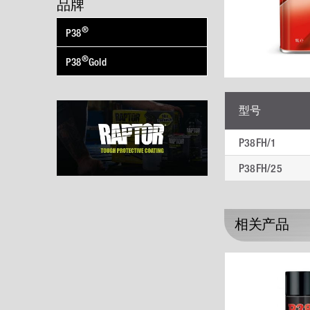
品牌
®
P38
®
P38
Gold
型号
P38FH/1
P38FH/25
相关产品