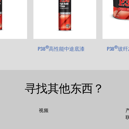
®
®
漆
P38
高性能中途底漆
P38
玻纤
寻找其他东西？
视频