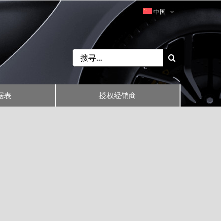
中国
Search
for:
据表
授权经销商