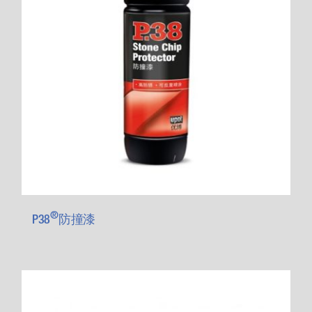
®
P38
防撞漆