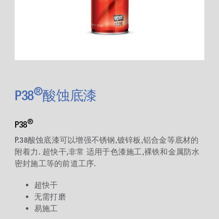
®
P38
酸蚀底漆
®
P38
P.38酸蚀底漆可以增强不锈钢,镀锌板,铝合金等底材的
附着力. 超快干,非常 适用于色漆施工,裸铁和金属防水
密封施工等的前道工序.
超快干
无需打磨
易施工