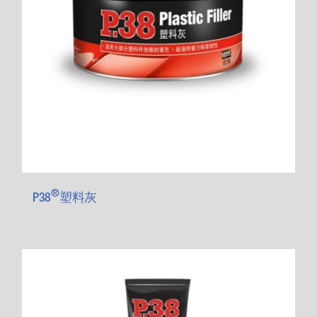
®
P38
塑料灰