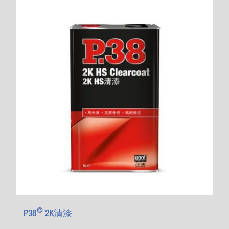
®
P38
2K清漆