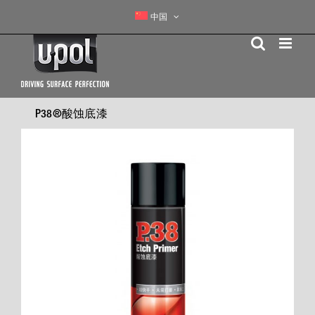
Skip
中国
to
content
P38®酸蚀底漆