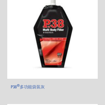
®
P38
多功能袋装灰