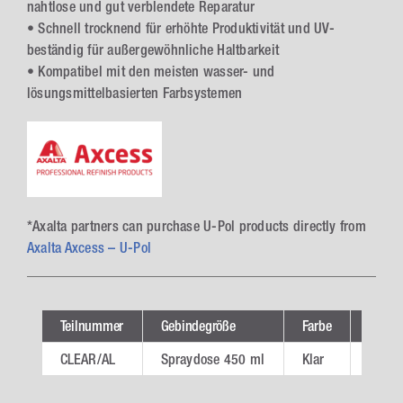
nahtlose und gut verblendete Reparatur
• Schnell trocknend für erhöhte Produktivität und UV-
beständig für außergewöhnliche Haltbarkeit
• Kompatibel mit den meisten wasser- und
lösungsmittelbasierten Farbsystemen
*Axalta partners can purchase U-Pol products directly from
Axalta Axcess – U-Pol
Teilnummer
Gebindegröße
Farbe
VE
CLEAR/AL
Spraydose 450 ml
Klar
6