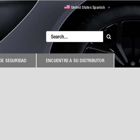
United States Spanish
Search
for:
DE SEGURIDAD
ENCUENTRE A SU DISTRIBUTOR