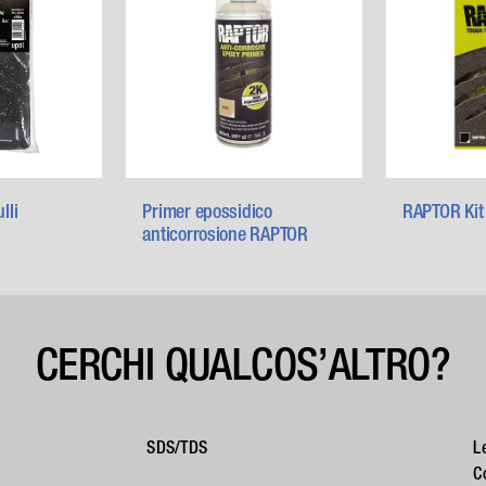
lli
Primer epossidico
RAPTOR Kit 
anticorrosione RAPTOR
CERCHI QUALCOS’ALTRO?
SDS/TDS
L
C