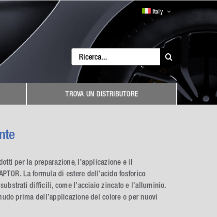
Italy
Search
for:
TROVA UN DISTRIBUTORE
nte
otti per la preparazione, l’applicazione e il
APTOR. La formula di estere dell’acido fosforico
bstrati difficili, come l’acciaio zincato e l’alluminio.
 nudo prima dell’applicazione del colore o per nuovi