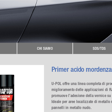
CHI SIAMO
SDS/TDS
Primer acido mordenza
U-POL offre una linea completa di prod
miglioramento delle applicazioni di R
promuove l’adesione della vernice su su
Ideale per aree localizzate di metallo
pannelli in metallo nudo.