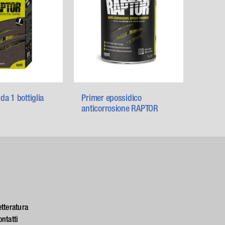
da 1 bottiglia
Primer epossidico
anticorrosione RAPTOR
etteratura
ontatti