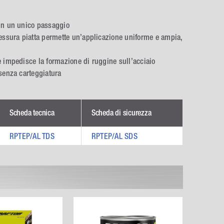
 in un unico passaggio
fessura piatta permette un’applicazione uniforme e ampia,
e impedisce la formazione di ruggine sull’acciaio
 senza carteggiatura
Scheda tecnica
Scheda di sicurezza
RPTEP/AL TDS
RPTEP/AL SDS