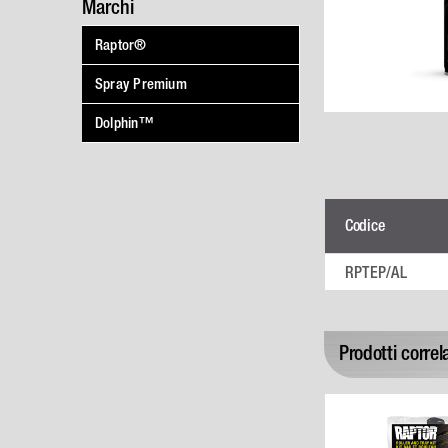
Marchi
Raptor®
Spray Premium
Dolphin™
Codice
RPTEP/AL
Prodotti correla