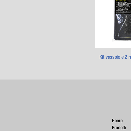
Kit vassoio e 2 ru
Home
Prodotti