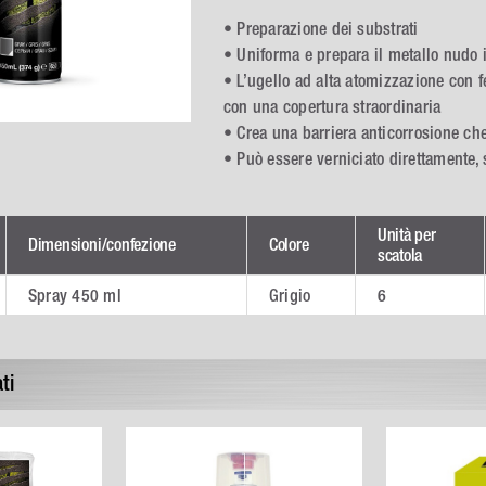
• Preparazione dei substrati
• Uniforma e prepara il metallo nudo
• L’ugello ad alta atomizzazione con 
con una copertura straordinaria
• Crea una barriera anticorrosione ch
• Può essere verniciato direttamente,
Unità per
Dimensioni/confezione
Colore
scatola
Spray 450 ml
Grigio
6
ti