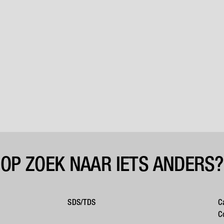
OP ZOEK NAAR IETS ANDERS?
SDS/TDS
C
C