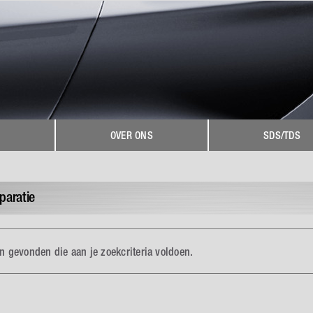
OVER ONS
SDS/TDS
paratie
 gevonden die aan je zoekcriteria voldoen.