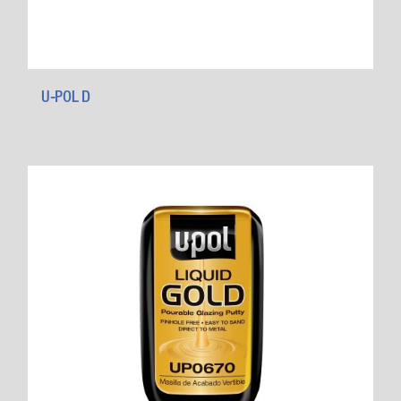
U-POL D