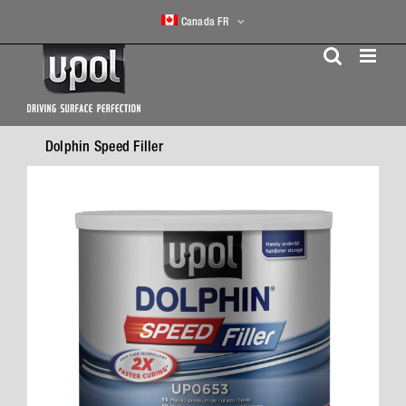
Skip
Canada FR
to
content
Dolphin Speed Filler