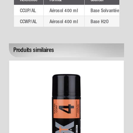
CCUP/AL
Aérosol 400 ml
Base Solvantée
CCWP/AL
Aérosol 400 ml
Base H2O
Produits similaires