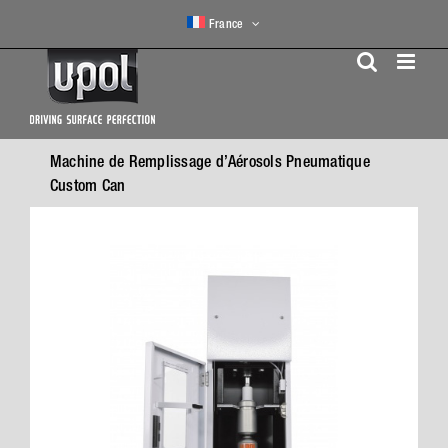
Skip
France
to
content
Machine de Remplissage d’Aérosols Pneumatique
Custom Can