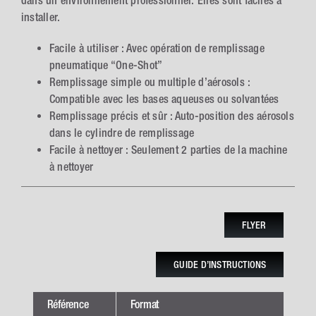
dans un environnement professionnel. Elles sont faciles à
installer.
Facile à utiliser : Avec opération de remplissage
pneumatique “One-Shot”
Remplissage simple ou multiple d’aérosols :
Compatible avec les bases aqueuses ou solvantées
Remplissage précis et sûr : Auto-position des aérosols
dans le cylindre de remplissage
Facile à nettoyer : Seulement 2 parties de la machine
à nettoyer
FLYER
GUIDE D’INSTRUCTIONS
Référence
Format