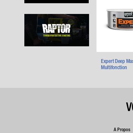
Expert Deep Mas
Multifonction
V
A Propos