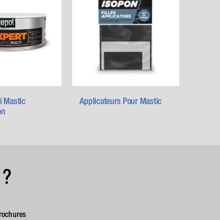
i Mastic
Applicateurs Pour Mastic
on
 ?
rochures