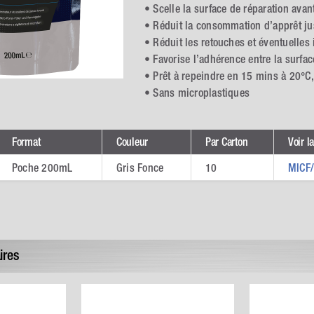
• Scelle la surface de réparation avan
• Réduit la consommation d’apprêt j
• Réduit les retouches et éventuelles 
• Favorise l’adhérence entre la surface
• Prêt à repeindre en 15 mins à 20°C
• Sans microplastiques
Format
Couleur
Par Carton
Voir l
Poche 200mL
Gris Fonce
10
MICF
ires