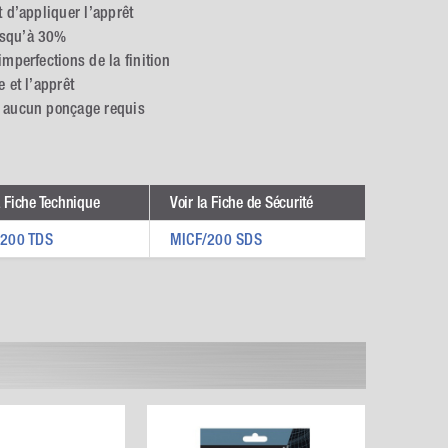
t d’appliquer l’apprêt
usqu’à 30%
imperfections de la finition
 et l’apprêt
, aucun ponçage requis
a Fiche Technique
Voir la Fiche de Sécurité
/200 TDS
MICF/200 SDS